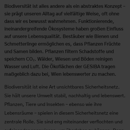
Biodiversität ist alles andere als ein abstraktes Konzept –
sie prägt unseren Alltag auf vielfältige Weise, oft ohne
dass wir es bewusst wahrnehmen. Funktionierende,
ineinandergreifende Ökosysteme haben großen Einfluss
auf unsere Lebensqualität. Bestäuber wie Bienen und
Schmetterlinge ermöglichen es, dass Pflanzen Früchte
und Samen bilden. Pflanzen filtern Schadstoffe und
speichern CO₂. Wälder, Wiesen und Böden reinigen
Wasser und Luft. Die Ökoflächen der GESIBA tragen
maßgeblich dazu bei, Wien lebenswerter zu machen.
Biodiversität ist eine Art unsichtbares Sicherheitsnetz.
Sie hält unsere Umwelt stabil, nachhaltig und lebenswert.
Pflanzen, Tiere und Insekten – ebenso wie ihre
Lebensräume – spielen in diesem Sicherheitsnetz eine
zentrale Rolle. Sie sind eng miteinander verflochten und