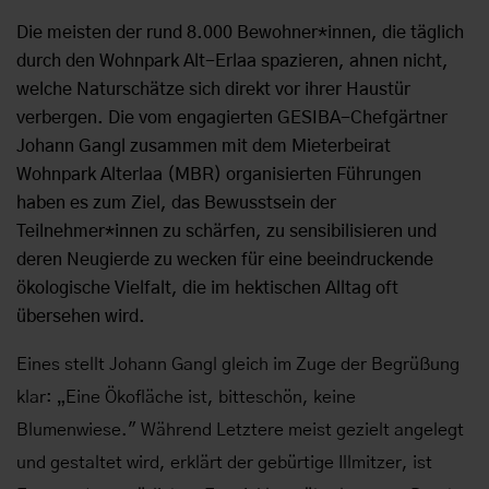
Die meisten der rund 8.000 Bewohner*innen, die täglich
durch den Wohnpark Alt-Erlaa spazieren, ahnen nicht,
welche Naturschätze sich direkt vor ihrer Haustür
verbergen. Die vom engagierten GESIBA-Chefgärtner
Johann Gangl zusammen mit dem Mieterbeirat
Wohnpark Alterlaa (MBR) organisierten Führungen
haben es zum Ziel, das Bewusstsein der
Teilnehmer*innen zu schärfen, zu sensibilisieren und
deren Neugierde zu wecken für eine beeindruckende
ökologische Vielfalt, die im hektischen Alltag oft
übersehen wird.
Eines stellt Johann Gangl gleich im Zuge der Begrüßung
klar: „Eine Ökofläche ist, bitteschön, keine
Blumenwiese." Während Letztere meist gezielt angelegt
und gestaltet wird, erklärt der gebürtige Illmitzer, ist