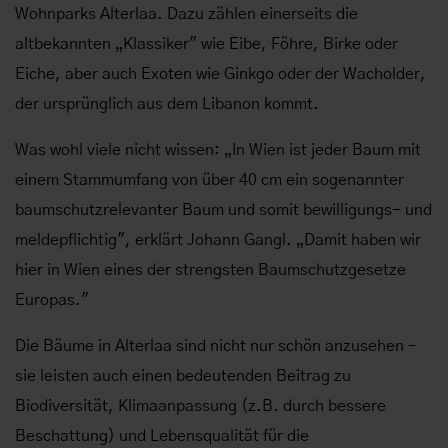
Wohnparks Alterlaa. Dazu zählen einerseits die
altbekannten „Klassiker" wie Eibe, Föhre, Birke oder
Eiche, aber auch Exoten wie Ginkgo oder der Wacholder,
der ursprünglich aus dem Libanon kommt.
Was wohl viele nicht wissen: „In Wien ist jeder Baum mit
einem Stammumfang von über 40 cm ein sogenannter
baumschutzrelevanter Baum und somit bewilligungs- und
meldepflichtig", erklärt Johann Gangl. „Damit haben wir
hier in Wien eines der strengsten Baumschutzgesetze
Europas."
Die Bäume in Alterlaa sind nicht nur schön anzusehen –
sie leisten auch einen bedeutenden Beitrag zu
Biodiversität, Klimaanpassung (z.B. durch bessere
Beschattung) und Lebensqualität für die