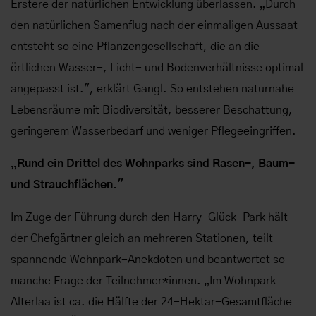
Erstere der natürlichen Entwicklung überlassen. „Durch
den natürlichen Samenflug nach der einmaligen Aussaat
entsteht so eine Pflanzengesellschaft, die an die
örtlichen Wasser-, Licht- und Bodenverhältnisse optimal
angepasst ist.", erklärt Gangl. So entstehen naturnahe
Lebensräume mit Biodiversität, besserer Beschattung,
geringerem Wasserbedarf und weniger Pflegeeingriffen.
„Rund ein Drittel des Wohnparks sind Rasen-, Baum-
und Strauchflächen."
Im Zuge der Führung durch den Harry-Glück-Park hält
der Chefgärtner gleich an mehreren Stationen, teilt
spannende Wohnpark-Anekdoten und beantwortet so
manche Frage der Teilnehmer*innen. „Im Wohnpark
Alterlaa ist ca. die Hälfte der 24-Hektar-Gesamtfläche