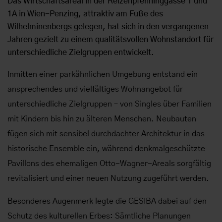
Das Wirtschaftsareal in der Reizenpfenninggasse 1 und
1A in Wien-Penzing, attraktiv am Fuße des
Wilhelminenbergs gelegen, hat sich in den vergangenen
Jahren gezielt zu einem qualitätsvollen Wohnstandort für
unterschiedliche Zielgruppen entwickelt.
Inmitten einer parkähnlichen Umgebung entstand ein
ansprechendes und vielfältiges Wohnangebot für
unterschiedliche Zielgruppen – von Singles über Familien
mit Kindern bis hin zu älteren Menschen. Neubauten
fügen sich mit sensibel durchdachter Architektur in das
historische Ensemble ein, während denkmalgeschützte
Pavillons des ehemaligen Otto-Wagner-Areals sorgfältig
revitalisiert und einer neuen Nutzung zugeführt werden.
Besonderes Augenmerk legte die GESIBA dabei auf den
Schutz des kulturellen Erbes: Sämtliche Planungen