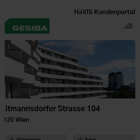
HaVIS Kundenportal
Altmannsdorfer Strasse 104
1120 Wien
Wohnungen
Fotos